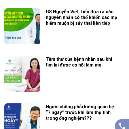
GS Nguyễn Viết Tiến đưa ra các
nguyên nhân có thể khiến các mẹ
hiếm muộn bị sảy thai liên tiếp
Tâm thư của bệnh nhân sau khi
tìm lại được cơ hội làm mẹ
Người chồng phải kiêng quan hệ
“7 ngày” trước khi làm thụ tinh
trong ống nghiệm???