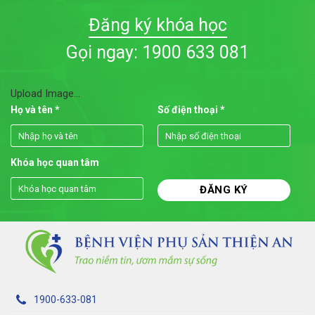
Đăng ký khóa học
Gọi ngay: 1900 633 081
Upload Image...
Họ và tên *
Số điện thoại *
Khóa học quan tâm
1900-633-081