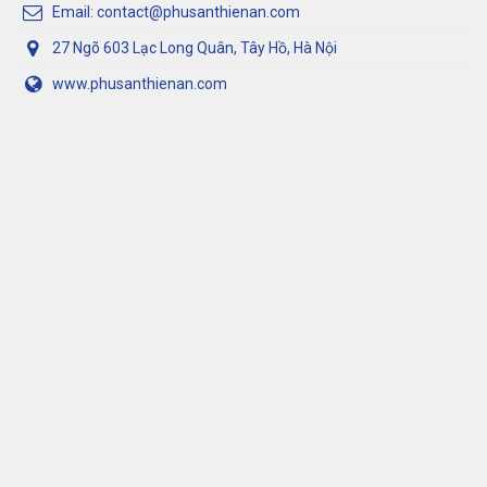
Email: contact@phusanthienan.com
27 Ngõ 603 Lạc Long Quân, Tây Hồ, Hà Nội
www.phusanthienan.com