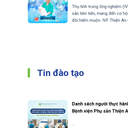
Thụ tinh trong ống nghiệm (IV
sản tiên tiến, mang đến cơ hộ
đôi hiếm muộn. IVF Thiện An d
Tin đào tạo
Danh sách người thực hàn
Bệnh viện Phụ sản Thiện A
18/11/2024)
...