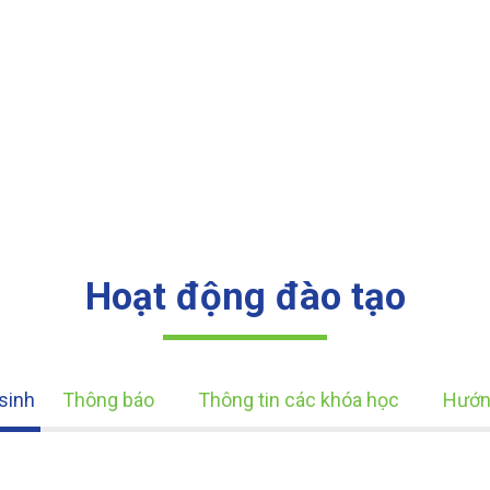
Hoạt động đào tạo
sinh
Thông báo
Thông tin các khóa học
Hướn