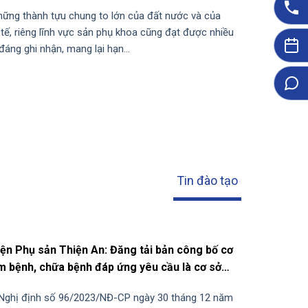
hững thành tựu chung to lớn của đất nước và của
tế, riêng lĩnh vực sản phụ khoa cũng đạt được nhiều
đáng ghi nhận, mang lại hạn...
Tin đào tạo
ện Phụ sản Thiện An: Đăng tải bản công bố cơ
m bệnh, chữa bệnh đáp ứng yêu cầu là cơ sở
dẫn thực hành
Nghị định số 96/2023/NĐ-CP ngày 30 tháng 12 năm