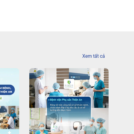
Xem tất cả