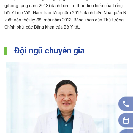
(phong tặng năm 2013),danh hiệu Trí thức tiêu biểu của Tổng
hội Y học Việt Nam trao tặng năm 2019; danh hiệu Nhà quản lý
xuất sắc thời kỳ đổi mới năm 2013, Bằng khen của Thủ tướng
Chính phủ; các Bằng khen của Bộ Y tế…
Đội ngũ chuyên gia