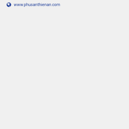
www.phusanthienan.com