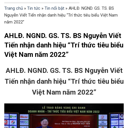
Trang chủ
»
Tin tức
»
Tin nổi bật
»
AHLĐ. NGND. GS. TS. BS
Nguyễn Viết Tiến nhận danh hiệu “Trí thức tiêu biểu Việt Nam
năm 2022”
AHLĐ. NGND. GS. TS. BS Nguyễn Viết
Tiến nhận danh hiệu “Trí thức tiêu biểu
Việt Nam năm 2022”
AHLĐ. NGND. GS. TS. BS Nguyễn Viết
Tiến nhận danh hiệu “Trí thức tiêu biểu
Việt Nam năm 2022”