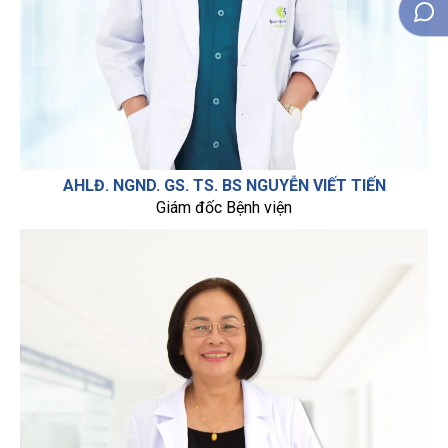
AHLĐ. NGND. GS. TS. BS NGUYỄN VIẾT TIẾN
Giám đốc Bệnh viện