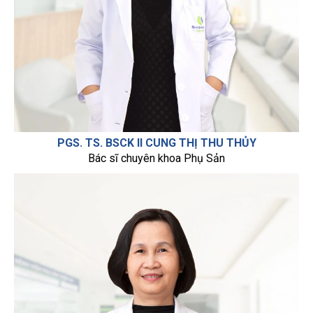
PGS. TS. BSCK II CUNG THỊ THU THỦY
Bác sĩ chuyên khoa Phụ Sản