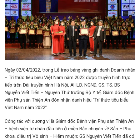
Ngày 02/04/2022, trong Lễ trao bảng vàng ghi danh Doanh nhân
– Trí thức tiêu biểu Việt Nam năm 2022 được truyền hình trực
tiếp trên Đài truyền hình Hà Nội, AHLĐ. NGND. GS. TS. BS
Nguyễn Viết Tiến – Nguyên Thứ trưởng Bộ Y tế, Giám đốc Bệnh
viện Phụ sản Thiện An đón nhận danh hiệu “Trí thức tiêu biểu
Việt Nam năm 2022”.
Công tác với cương vị là Giám đốc Bệnh viện Phụ sản Thiện An
– bệnh viện tư nhân đầu tiên ở miền Bắc chuyên về Sản – Phụ
khoa, điều trị Vô sinh – Hiếm muộn; GS Nguyễn Viết Tiến đã có