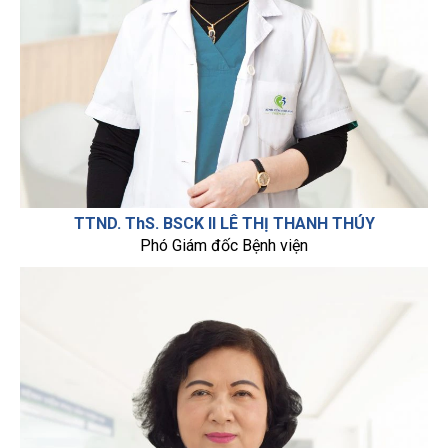
TTND. ThS. BSCK II LÊ THỊ THANH THÚY
Phó Giám đốc Bệnh viện