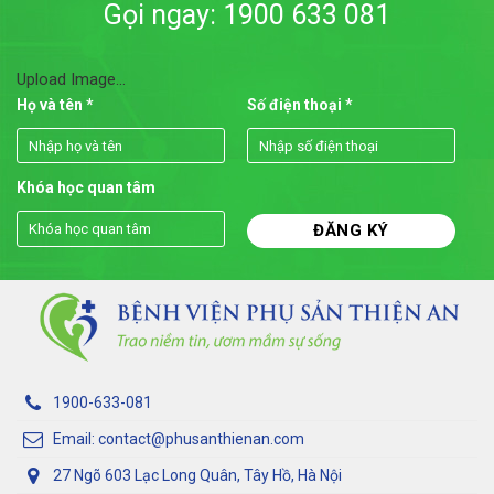
Gọi ngay: 1900 633 081
Upload Image...
Họ và tên *
Số điện thoại *
Khóa học quan tâm
1900-633-081
Email: contact@phusanthienan.com
27 Ngõ 603 Lạc Long Quân, Tây Hồ, Hà Nội