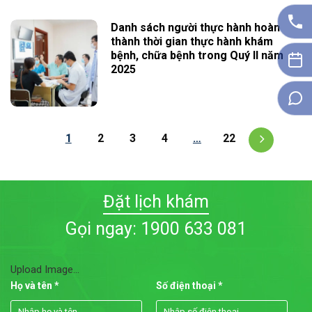
Danh sách người thực hành hoàn
thành thời gian thực hành khám
bệnh, chữa bệnh trong Quý II năm
2025
1
2
3
4
…
22
Đặt lịch khám
Gọi ngay: 1900 633 081
Upload Image...
Họ và tên *
Số điện thoại *