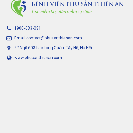
1900-633-081
Email: contact@phusanthienan.com
27 Ngõ 603 Lạc Long Quân, Tây Hồ, Hà Nội
www.phusanthienan.com