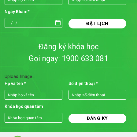
Ngày Khám*
Đăng ký khóa học
Gọi ngay: 1900 633 081
Upload Image...
Họ và tên *
Số điện thoại *
Khóa học quan tâm