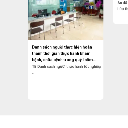
An đã 
Lớp th
Danh sách người thực hiện hoàn
thành thời gian thực hành khám
bệnh, chữa bệnh trong quý I năm
2026
TB Danh sách người thực hành tốt nghiệp
...