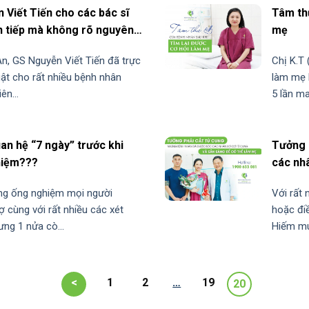
Viết Tiến cho các bác sĩ
Tâm thư
ên tiếp mà không rõ nguyên
mẹ
An, GS Nguyễn Viết Tiến đã trực
Chị K.T 
uật cho rất nhiều bệnh nhân
làm mẹ 
ên...
5 lần ma
an hệ “7 ngày” trước khi
Tưởng 
ghiệm???
các nh
ong ống nghiệm mọi người
Với rất 
 cùng với rất nhiều các xét
hoặc đi
ưng 1 nửa cò...
Hiếm muộ
<
1
2
…
19
20