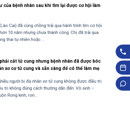
 của bệnh nhân sau khi tìm lại được cơ hội làm
(Lào Cai) đã cùng chồng trải qua hành trình tìm cơ hội
hơn 10 năm nhưng chưa thành công. Chị đã trải qua
ng thai tự nhiên hoặc ...
phải cắt tử cung nhưng bệnh nhân đã được bóc
ân xơ cơ tử cung và sẵn sàng để có thể làm mẹ
nhiều người bị đa nhân xơ tử cung không được điều trị
ều trị không đúng cách thường dẫn đến: Vô sinh –
n Rong kinh, ron...