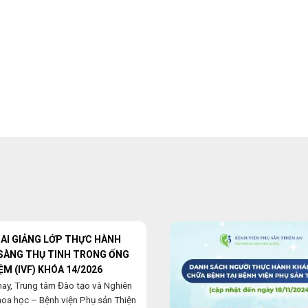
HAI GIẢNG LỚP THỰC HÀNH
SÀNG THỤ TINH TRONG ỐNG
ỆM (IVF) KHÓA 14/2026
nay, Trung tâm Đào tạo và Nghiên
hoa học – Bệnh viện Phụ sản Thiện