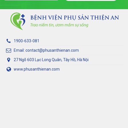
1900-633-081
Email: contact@phusanthienan.com
27 Ngõ 603 Lạc Long Quân, Tây Hồ, Hà Nội
www.phusanthienan.com