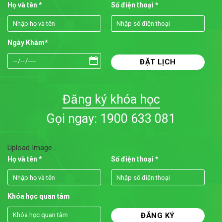
Họ và tên *
Số điện thoại *
Ngày Khám*
Đăng ký khóa học
Gọi ngay: 1900 633 081
Upload Image...
Họ và tên *
Số điện thoại *
Khóa học quan tâm